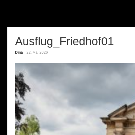
Ausflug_Friedhof01
Dina
22. Mai 2026