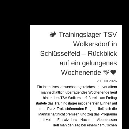
🏕️ Trainingslager TSV
Wolkersdorf in
Schlüsselfeld – Rückblick
auf ein gelungenes
Wochenende 💛🖤
20. Juli 2026
Ein intensives, abwechslungsreiches und vor allem
mannschaftlich überragendes Wochenende liegt
hinter dem TSV Wolkersdorf. Bereits am Freitag
startete das Trainingslager mit der ersten Einheit auf
dem Platz. Trotz strömenden Regens ließ sich die
Mannschaft nicht bremsen und zog das Programm
mit vollem Einsatz durch. Nach dem Abendessen
ließ man den Tag bei einem gemütlichen