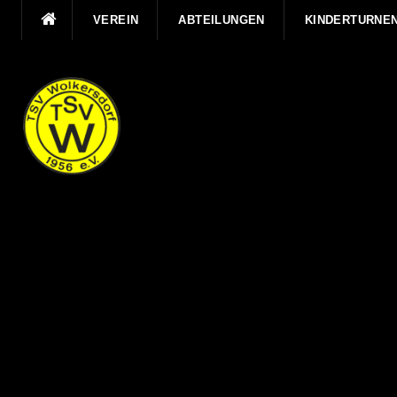
Direkt
VEREIN
ABTEILUNGEN
KINDERTURNE
zum
Inhalt