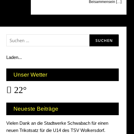
Beisammensein […]
Suchen
nach:
Laden...
Unser Wetter
22°
Neueste Beiträge
Vielen Dank an die Stadtwerke Schwabach für einen
neuen Trikotsatz für die U14 des TSV Wolkersdorf.