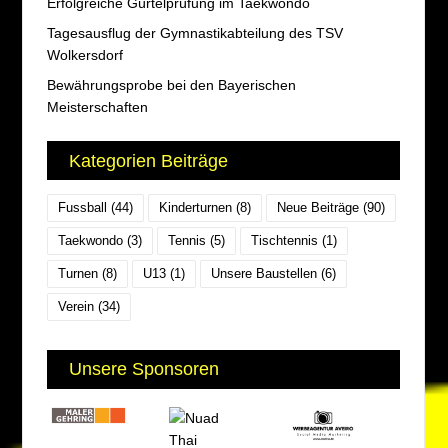
Erfolgreiche Gürtelprüfung im Taekwondo
Tagesausflug der Gymnastikabteilung des TSV
Wolkersdorf
Bewährungsprobe bei den Bayerischen
Meisterschaften
Kategorien Beiträge
Fussball
(44)
Kinderturnen
(8)
Neue Beiträge
(90)
Taekwondo
(3)
Tennis
(5)
Tischtennis
(1)
Turnen
(8)
U13
(1)
Unsere Baustellen
(6)
Verein
(34)
Unsere Sponsoren