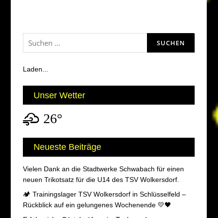
Suchen
nach:
Laden...
Unser Wetter
26°
Neueste Beiträge
Vielen Dank an die Stadtwerke Schwabach für einen
neuen Trikotsatz für die U14 des TSV Wolkersdorf.
🏕️ Trainingslager TSV Wolkersdorf in Schlüsselfeld –
Rückblick auf ein gelungenes Wochenende 💛🖤