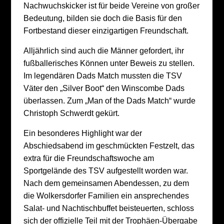
Nachwuchskicker ist für beide Vereine von großer
Bedeutung, bilden sie doch die Basis für den
Fortbestand dieser einzigartigen Freundschaft.
Alljährlich sind auch die Männer gefordert, ihr
fußballerisches Können unter Beweis zu stellen.
Im legendären Dads Match mussten die TSV
Väter den „Silver Boot“ den Winscombe Dads
überlassen. Zum „Man of the Dads Match“ wurde
Christoph Schwerdt gekürt.
Ein besonderes Highlight war der
Abschiedsabend im geschmückten Festzelt, das
extra für die Freundschaftswoche am
Sportgelände des TSV aufgestellt worden war.
Nach dem gemeinsamen Abendessen, zu dem
die Wolkersdorfer Familien ein ansprechendes
Salat- und Nachtischbuffet beisteuerten, schloss
sich der offizielle Teil mit der Trophäen-Übergabe