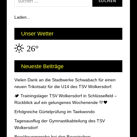
nach:
Laden...
Unser Wetter
26°
Neueste Beiträge
Vielen Dank an die Stadtwerke Schwabach für einen
neuen Trikotsatz für die U14 des TSV Wolkersdorf.
🏕️ Trainingslager TSV Wolkersdorf in Schlüsselfeld –
Rückblick auf ein gelungenes Wochenende 💛🖤
Erfolgreiche Gürtelprüfung im Taekwondo
Tagesausflug der Gymnastikabteilung des TSV
Wolkersdorf
Bewährungsprobe bei den Bayerischen