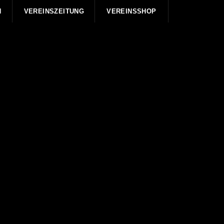
N
VEREINSZEITUNG
VEREINSSHOP