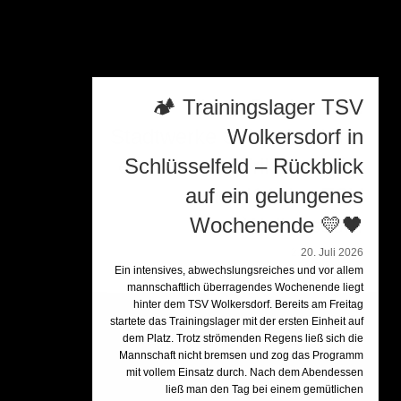
🏕️ Trainingslager TSV
Wolkersdorf in
Schlüsselfeld – Rückblick
auf ein gelungenes
Wochenende 💛🖤
20. Juli 2026
Ein intensives, abwechslungsreiches und vor allem
mannschaftlich überragendes Wochenende liegt
hinter dem TSV Wolkersdorf. Bereits am Freitag
startete das Trainingslager mit der ersten Einheit auf
dem Platz. Trotz strömenden Regens ließ sich die
Mannschaft nicht bremsen und zog das Programm
mit vollem Einsatz durch. Nach dem Abendessen
ließ man den Tag bei einem gemütlichen