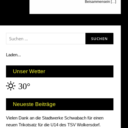
Beisammensein […]
Suchen
nach:
Laden...
Unser Wetter
30°
Neueste Beiträge
Vielen Dank an die Stadtwerke Schwabach für einen
neuen Trikotsatz für die U14 des TSV Wolkersdorf.