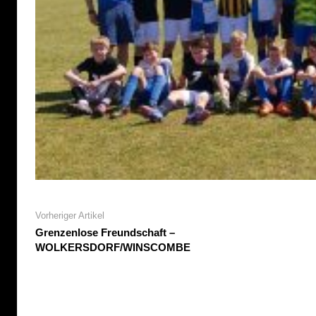
Vorheriger Artikel
Grenzenlose Freundschaft –
WOLKERSDORF/WINSCOMBE