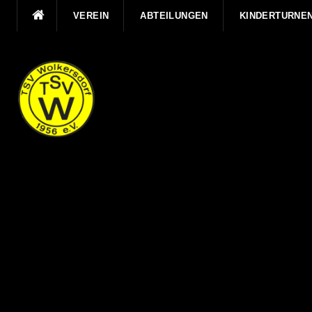
Direkt
VEREIN
ABTEILUNGEN
KINDERTURNE
zum
Inhalt