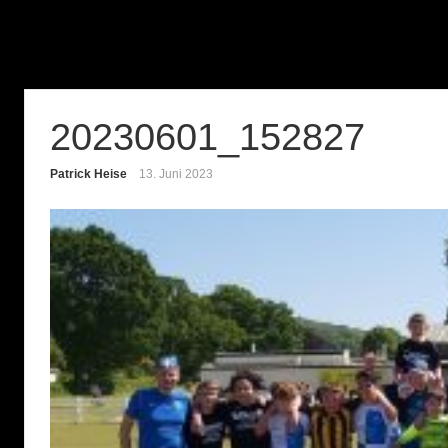
20230601_152827
Patrick Heise
13. Juni 2023