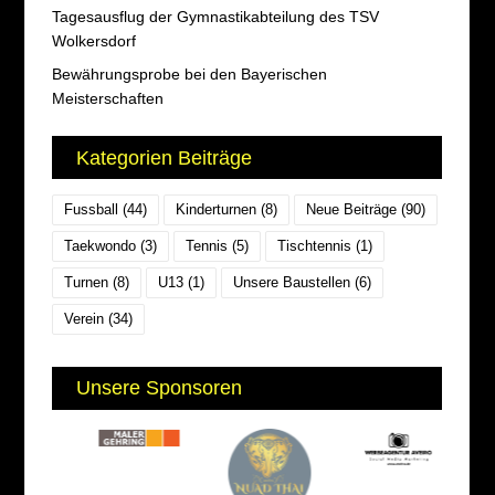
Tagesausflug der Gymnastikabteilung des TSV
Wolkersdorf
Bewährungsprobe bei den Bayerischen
Meisterschaften
Kategorien Beiträge
Fussball
(44)
Kinderturnen
(8)
Neue Beiträge
(90)
Taekwondo
(3)
Tennis
(5)
Tischtennis
(1)
Turnen
(8)
U13
(1)
Unsere Baustellen
(6)
Verein
(34)
Unsere Sponsoren