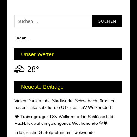
Suchen
nach:
Laden...
Unser Wetter
28°
Neueste Beiträge
Vielen Dank an die Stadtwerke Schwabach für einen
neuen Trikotsatz für die U14 des TSV Wolkersdorf.
🏕️ Trainingslager TSV Wolkersdorf in Schlüsselfeld –
Rückblick auf ein gelungenes Wochenende 💛🖤
Erfolgreiche Gürtelprüfung im Taekwondo