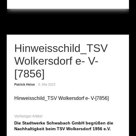
Hinweisschild_TSV
Wolkersdorf e- V-
[7856]
Patrick Heise
8. Mai 2023
Hinweisschild_TSV Wolkersdorf e- V-[7856]
Vorheriger Artikel
Die Stadtwerke Schwabach GmbH begrüßen die
Nachhaltigkeit beim TSV Wolkersdorf 1956 e.V.