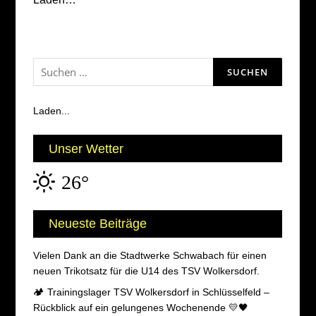
Suchen
nach:
Laden...
Unser Wetter
26°
Neueste Beiträge
Vielen Dank an die Stadtwerke Schwabach für einen
neuen Trikotsatz für die U14 des TSV Wolkersdorf.
🏕️ Trainingslager TSV Wolkersdorf in Schlüsselfeld –
Rückblick auf ein gelungenes Wochenende 💛🖤