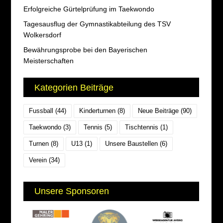
Erfolgreiche Gürtelprüfung im Taekwondo
Tagesausflug der Gymnastikabteilung des TSV
Wolkersdorf
Bewährungsprobe bei den Bayerischen
Meisterschaften
Kategorien Beiträge
Fussball
(44)
Kinderturnen
(8)
Neue Beiträge
(90)
Taekwondo
(3)
Tennis
(5)
Tischtennis
(1)
Turnen
(8)
U13
(1)
Unsere Baustellen
(6)
Verein
(34)
Unsere Sponsoren