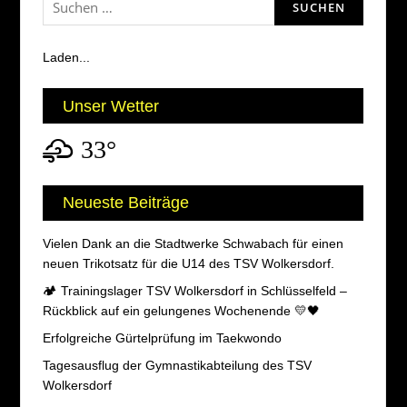
nach:
Laden...
Unser Wetter
33°
Neueste Beiträge
Vielen Dank an die Stadtwerke Schwabach für einen
neuen Trikotsatz für die U14 des TSV Wolkersdorf.
🏕️ Trainingslager TSV Wolkersdorf in Schlüsselfeld –
Rückblick auf ein gelungenes Wochenende 💛🖤
Erfolgreiche Gürtelprüfung im Taekwondo
Tagesausflug der Gymnastikabteilung des TSV
Wolkersdorf