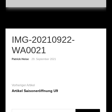
IMG-20210922-
WA0021
Patrick Heise
29. September 2021
Vorheriger Artikel
Artikel Saisoneröffnung U9
Suchen