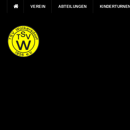
Direkt
VEREIN
ABTEILUNGEN
KINDERTURNE
zum
Inhalt