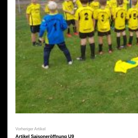
Vorheriger Artikel
Artikel Saisoneröffnung U9