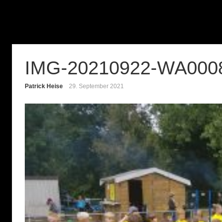
IMG-20210922-WA000
Patrick Heise
29. September 2021