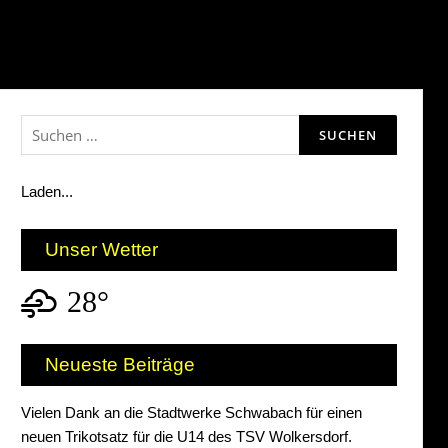
Beisammensein […]
Suchen
nach:
Laden...
Unser Wetter
28°
Neueste Beiträge
Vielen Dank an die Stadtwerke Schwabach für einen
neuen Trikotsatz für die U14 des TSV Wolkersdorf.