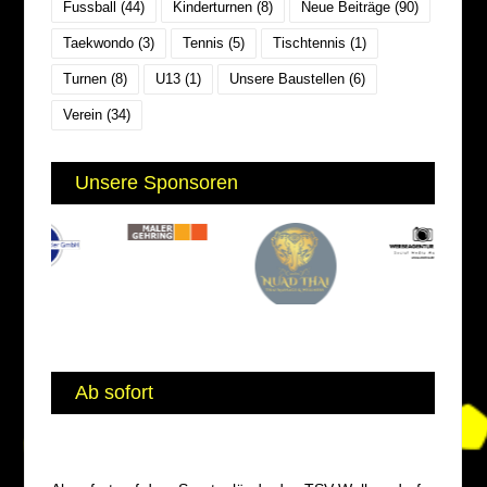
Fussball
(44)
Kinderturnen
(8)
Neue Beiträge
(90)
Taekwondo
(3)
Tennis
(5)
Tischtennis
(1)
Turnen
(8)
U13
(1)
Unsere Baustellen
(6)
Verein
(34)
Unsere Sponsoren
Ab sofort