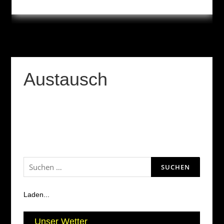
Austausch
Suchen
nach:
Laden...
Unser Wetter