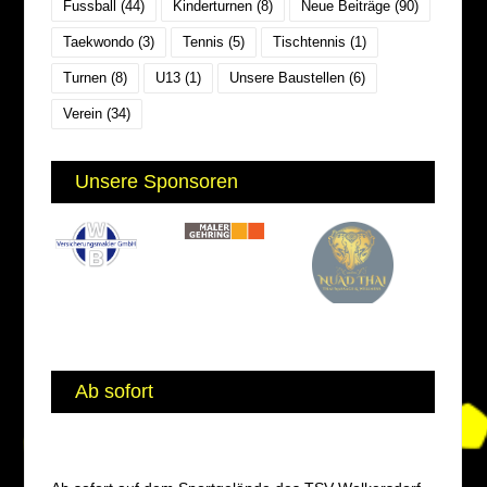
Fussball
(44)
Kinderturnen
(8)
Neue Beiträge
(90)
Taekwondo
(3)
Tennis
(5)
Tischtennis
(1)
Turnen
(8)
U13
(1)
Unsere Baustellen
(6)
Verein
(34)
Unsere Sponsoren
Ab sofort