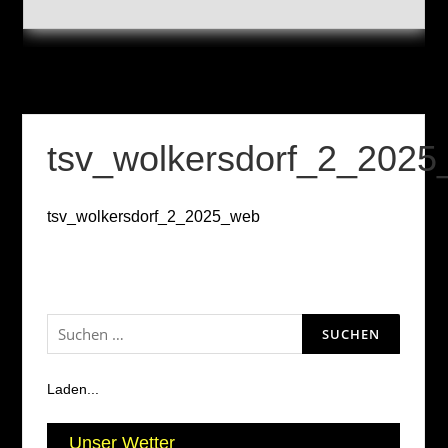
tsv_wolkersdorf_2_202
tsv_wolkersdorf_2_2025_web
Suchen
nach:
Laden...
Unser Wetter