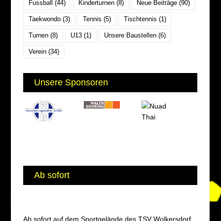
Fussball
(44)
Kinderturnen
(8)
Neue Beiträge
(90)
Taekwondo
(3)
Tennis
(5)
Tischtennis
(1)
Turnen
(8)
U13
(1)
Unsere Baustellen
(6)
Verein
(34)
Unsere Sponsoren
Ab sofort
Ab sofort auf dem Sportgelände des TSV Wolkersdorf,