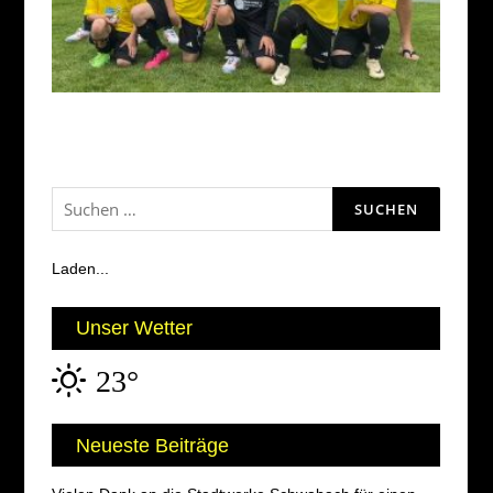
Suchen
nach:
Laden...
Unser Wetter
23°
Neueste Beiträge