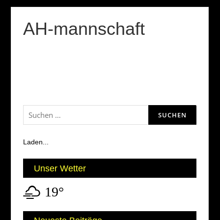
AH-mannschaft
Suchen
nach:
Laden...
Unser Wetter
19°