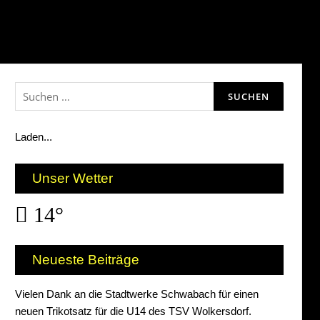
Beisammensein […]
Suchen
nach:
Laden...
Unser Wetter
14°
Neueste Beiträge
Vielen Dank an die Stadtwerke Schwabach für einen
neuen Trikotsatz für die U14 des TSV Wolkersdorf.