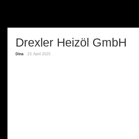
Drexler Heizöl GmbH
Dina
23. April 2025