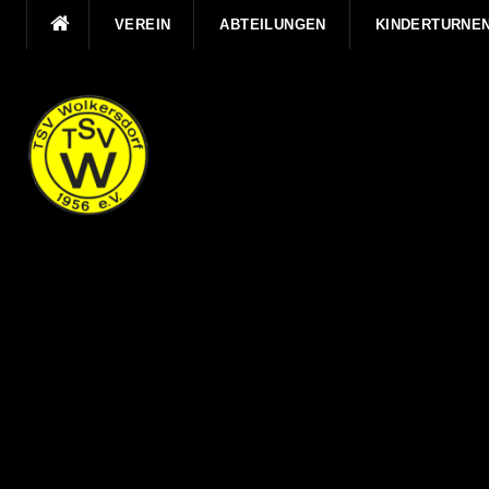
Direkt
VEREIN
ABTEILUNGEN
KINDERTURNE
zum
Inhalt