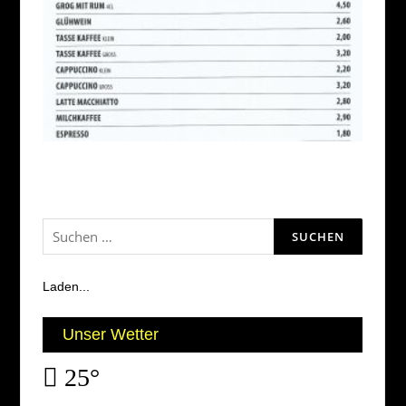
Suchen
nach:
Laden...
Unser Wetter
25°