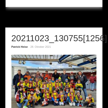
20211023_130755[1256]
Patrick Heise
28. Oktober 2021