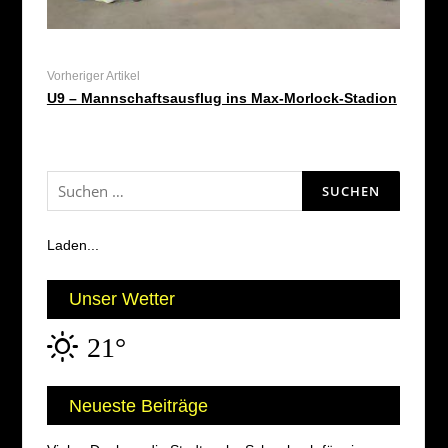
Vorheriger Artikel
U9 – Mannschaftsausflug ins Max-Morlock-Stadion
Suchen
nach:
Laden...
Unser Wetter
21°
Neueste Beiträge