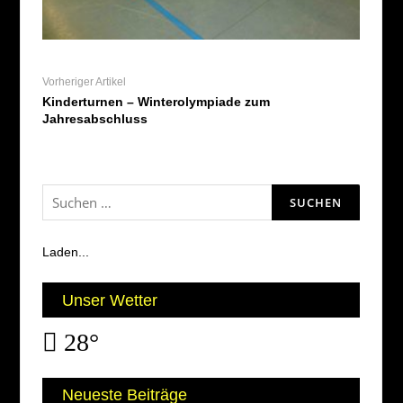
Vorheriger Artikel
Kinderturnen – Winterolympiade zum
Jahresabschluss
Suchen
nach:
Laden...
Unser Wetter
28°
Neueste Beiträge