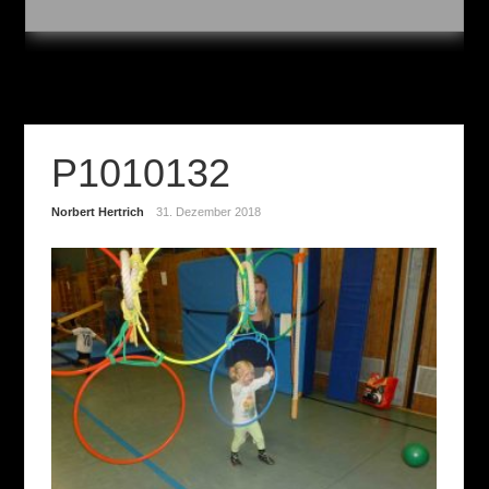
P1010132
Norbert Hertrich
31. Dezember 2018