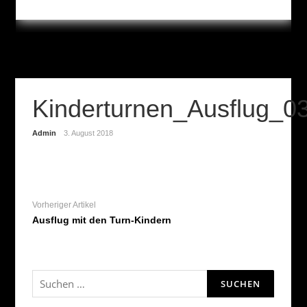
Kinderturnen_Ausflug_0
Admin
3. August 2018
Vorheriger Artikel
Ausflug mit den Turn-Kindern
Suchen
nach: