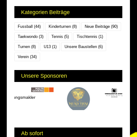
Kategorien Beiträge
Fussball
(44)
Kinderturnen
(8)
Neue Beiträge
(90)
Taekwondo
(3)
Tennis
(5)
Tischtennis
(1)
Turnen
(8)
U13
(1)
Unsere Baustellen
(6)
Verein
(34)
Unsere Sponsoren
Ab sofort