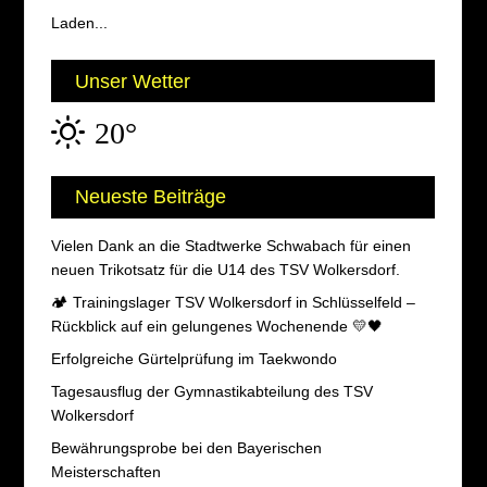
Laden...
Unser Wetter
20°
Neueste Beiträge
Vielen Dank an die Stadtwerke Schwabach für einen
neuen Trikotsatz für die U14 des TSV Wolkersdorf.
🏕️ Trainingslager TSV Wolkersdorf in Schlüsselfeld –
Rückblick auf ein gelungenes Wochenende 💛🖤
Erfolgreiche Gürtelprüfung im Taekwondo
Tagesausflug der Gymnastikabteilung des TSV
Wolkersdorf
Bewährungsprobe bei den Bayerischen
Meisterschaften