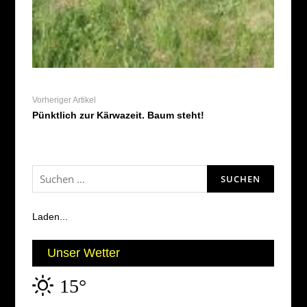
Vorheriger Artikel
Pünktlich zur Kärwazeit. Baum steht!
Suchen
nach:
Laden...
Unser Wetter
15°