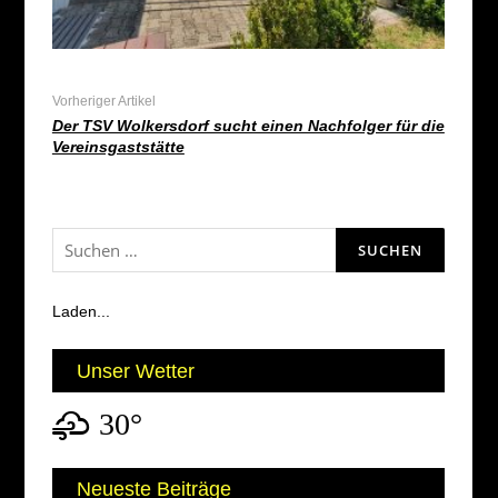
Vorheriger Artikel
Der TSV Wolkersdorf sucht einen Nachfolger für die
Vereinsgaststätte
Suchen
nach:
Laden...
Unser Wetter
30°
Neueste Beiträge